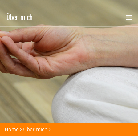
Über mich
Home
Über mich