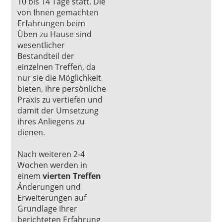
10 bis 14 Tage statt. Die
von Ihnen gemachten
Erfahrungen beim
Üben zu Hause sind
wesentlicher
Bestandteil der
einzelnen Treffen, da
nur sie die Möglichkeit
bieten, ihre persönliche
Praxis zu vertiefen und
damit der Umsetzung
ihres Anliegens zu
dienen.
Nach weiteren 2-4
Wochen werden in
einem
vierten Treffen
Änderungen und
Erweiterungen auf
Grundlage Ihrer
berichteten Erfahrung