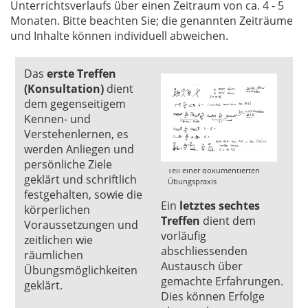
Unterrichtsverlaufs über einen Zeitraum von ca. 4 - 5
Monaten. Bitte beachten Sie; die genannten Zeiträume
und Inhalte können individuell abweichen.
Das
erste Treffen
(Konsultation)
dient
dem gegenseitigem
Kennen- und
Verstehenlernen, es
werden Anliegen und
persönliche Ziele
Teil einer dokumentierten
geklärt und schriftlich
Übungspraxis
festgehalten, sowie die
Ein
letztes sechtes
körperlichen
Treffen
dient dem
Voraussetzungen und
vorläufig
zeitlichen wie
abschliessenden
räumlichen
Austausch über
Übungsmöglichkeiten
gemachte Erfahrungen.
geklärt.
Dies können Erfolge