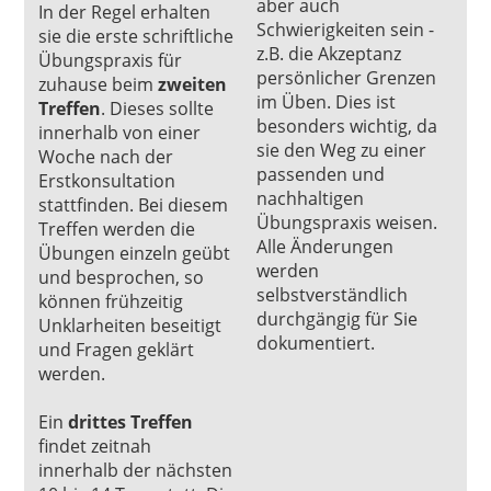
aber auch
In der Regel erhalten
Schwierigkeiten sein -
sie die erste schriftliche
z.B. die Akzeptanz
Übungspraxis für
persönlicher Grenzen
zuhause beim
zweiten
im Üben. Dies ist
Treffen
. Dieses sollte
besonders wichtig, da
innerhalb von einer
sie den Weg zu einer
Woche nach der
passenden und
Erstkonsultation
nachhaltigen
stattfinden. Bei diesem
Übungspraxis weisen.
Treffen werden die
Alle Änderungen
Übungen einzeln geübt
werden
und besprochen, so
selbstverständlich
können frühzeitig
durchgängig für Sie
Unklarheiten beseitigt
dokumentiert.
und Fragen geklärt
werden.
Ein
drittes Treffen
findet zeitnah
innerhalb der nächsten