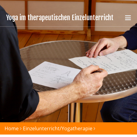
Yoga im therapeutischen Einzelunterricht
Home
Einzelunterricht/Yogatherapie