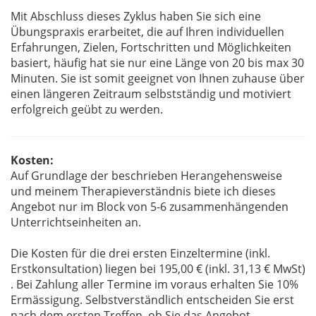
Mit Abschluss dieses Zyklus haben Sie sich eine
Übungspraxis erarbeitet, die auf Ihren individuellen
Erfahrungen, Zielen, Fortschritten und Möglichkeiten
basiert, häufig hat sie nur eine Länge von 20 bis max 30
Minuten. Sie ist somit geeignet von Ihnen zuhause über
einen längeren Zeitraum selbstständig und motiviert
erfolgreich geübt zu werden.
Kosten:
Auf Grundlage der beschrieben Herangehensweise
und meinem Therapieverständnis biete ich dieses
Angebot nur im Block von 5-6 zusammenhängenden
Unterrichtseinheiten an.
Die Kosten für die drei ersten Einzeltermine (inkl.
Erstkonsultation) liegen bei 195,00 € (inkl. 31,13 € MwSt)
. Bei Zahlung aller Termine im voraus erhalten Sie 10%
Ermässigung. Selbstverständlich entscheiden Sie erst
nach dem ersten Treffen, ob Sie das Angebot